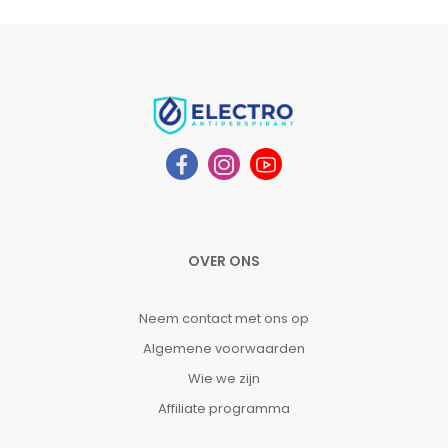
OVER ONS
Neem contact met ons op
Algemene voorwaarden
Wie we zijn
Affiliate programma