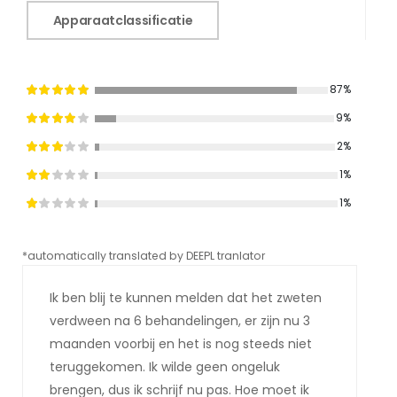
Apparaatclassificatie
87%
9%
2%
1%
1%
*automatically translated by DEEPL tranlator
*aut
Ik ben blij te kunnen melden dat het zweten
verdween na 6 behandelingen, er zijn nu 3
maanden voorbij en het is nog steeds niet
teruggekomen. Ik wilde geen ongeluk
brengen, dus ik schrijf nu pas. Hoe moet ik