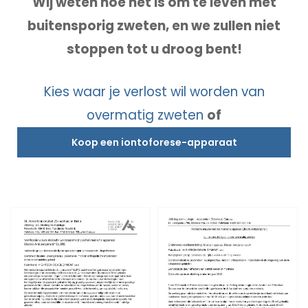
Wij weten hoe het is om te leven met
buitensporig zweten, en we zullen niet
stoppen tot u droog bent!
Kies waar je verlost wil worden van
overmatig zweten
of
Koop een iontoforese-apparaat