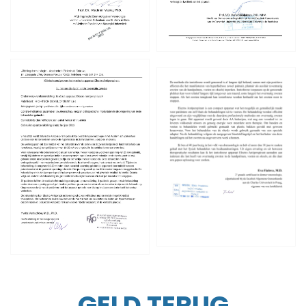
GELD TERUG