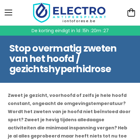
iontoforese.be
De korting eindigt in
1d :15h :20m :26
Stop overmatig zweten
van het hoofd /
gezichtshyperhidrose
Zweet je gezicht, voorhoofd of zelfs je hele hoofd
constant, ongeacht de omgevingstemperatuur?
Wordt het zweten van je hoofd niet beïnvloed door
sport? Zweet je hevig tijdens alledaagse
activiteiten die minimaal inspanning vergen? Heb
je al alles geprobeerd maar heeft niets tot nu toe