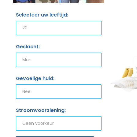
Selecteer uw leeftijd:
Geslacht:
Gevoelige huid:
Stroomvoorziening: