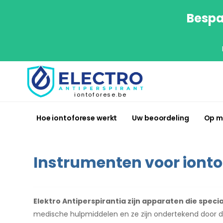
Bespa
iontoforese.be
Hoe iontoforese werkt
Uw beoordeling
Op m
Instrumenten voor ionto
Elektro Antiperspirantia zijn apparaten die speci
medische hulpmiddelen en ze zijn ondertekend door 