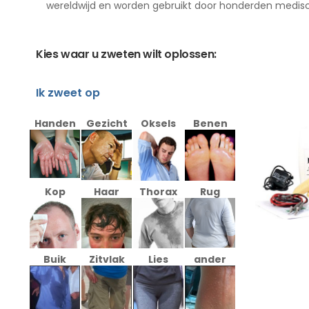
wereldwijd en worden gebruikt door honderden medisch
Kies waar u zweten wilt oplossen:
Ik zweet op
Handen
Gezicht
Oksels
Benen
Kop
Haar
Thorax
Rug
Buik
Zitvlak
Lies
ander