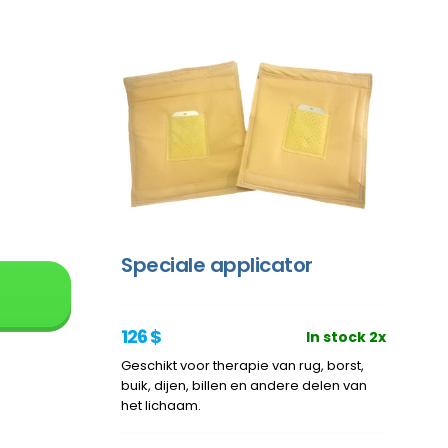
Speciale applicator
126 $
In stock 2x
Geschikt voor therapie van rug, borst,
buik, dijen, billen en andere delen van
het lichaam.