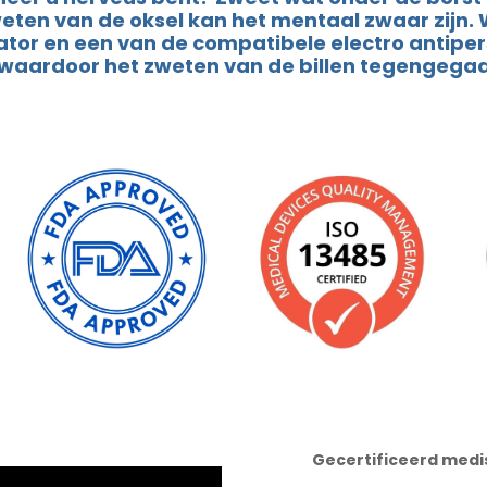
ten van de oksel kan het mentaal zwaar zijn. W
cator en een van de compatibele electro antiper
, waardoor het zweten van de billen tegengega
Gecertificeerd med