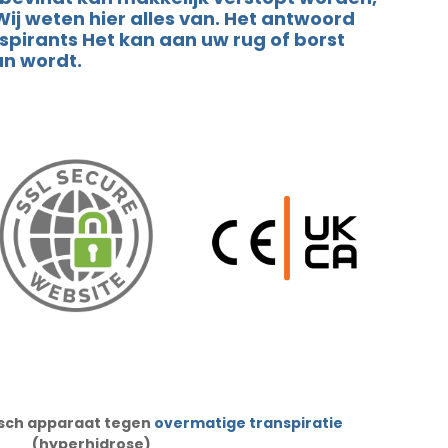
ij weten hier alles van. Het antwoord
spirants Het kan aan uw rug of borst
an wordt.
isch apparaat tegen
overmatige transpiratie
(hyperhidrose)