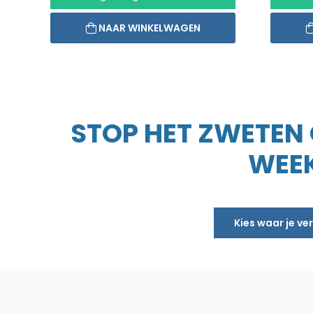
NAAR WINKELWAGEN
STOP HET ZWETEN O
WEEK
Kies waar je v