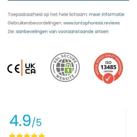
Toepasbaarheid op het hele lichaam:
meer informatie
Gebruikersbeoordelingen:
www.iontophoresis.reviews
Zie:
aanbevelingen van vooraanstaande artsen
4.9
/5