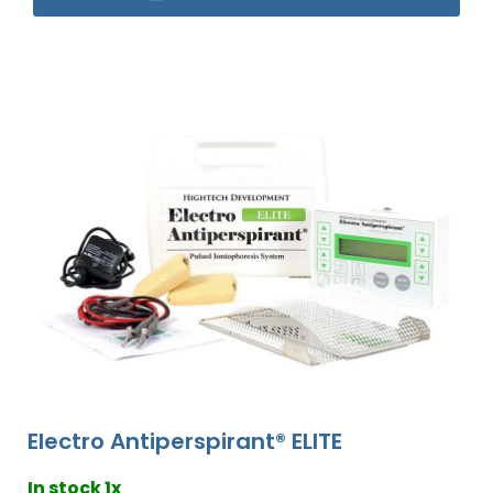
Electro Antiperspirant® ELITE
In stock 1x