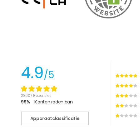
4.9
/5
28607 Recensies
99%
Klanten raden aan
Apparaatclassificatie