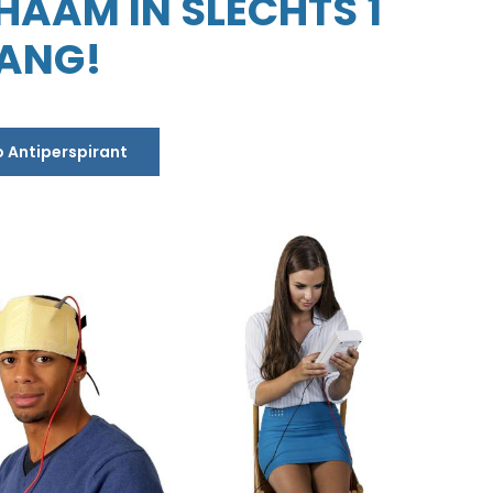
CHAAM IN SLECHTS 1
LANG!
o Antiperspirant