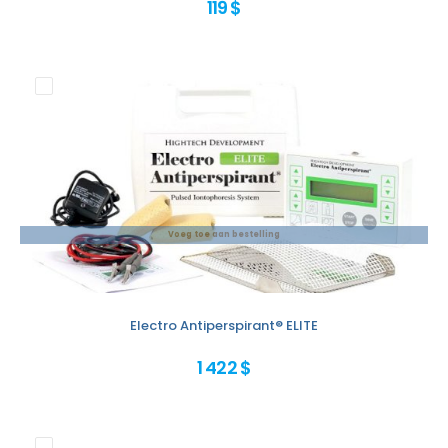
119 $
Voeg toe aan bestelling
Electro Antiperspirant® ELITE
1 422 $