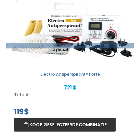
Voeg toe aan bestelling
Electro Antiperspirant® Forte
721 $
Totaal
119
$
KOOP GESELECTEERDE COMBINATIE