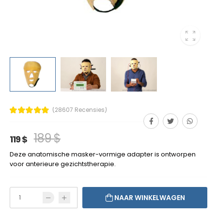
(28607 Recensies)
189 $
119 $
Deze anatomische masker-vormige adapter is ontworpen
voor anterieure gezichtstherapie.
NAAR WINKELWAGEN