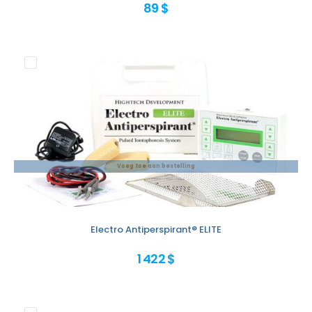
89 $
Voeg toe aan bestelling
Electro Antiperspirant® ELITE
1 422 $