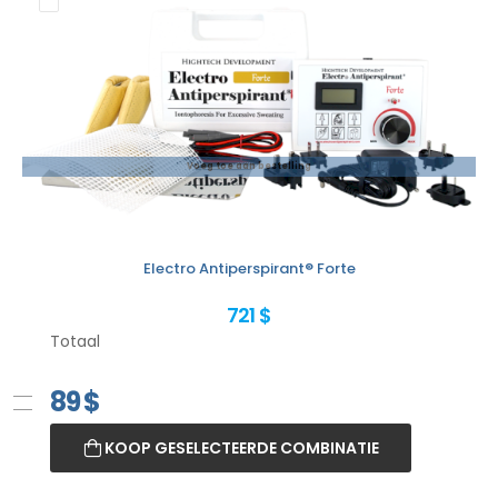
Voeg toe aan bestelling
Electro Antiperspirant® Forte
721 $
Totaal
89
$
KOOP GESELECTEERDE COMBINATIE