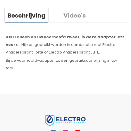
Beschrijving
Video's
Als u alleen op uw voorhoofd zweet, is deze adapter iets
voor
u
.
Hij
kan
gebruikt
worden
in combinatie
met Electro
Antiperspirant Forte of Electro Antiperspirant ELITE.
Bij de
voorhoofd-adapter
zit een
gebruiksaanwijzing
in uw
taal.