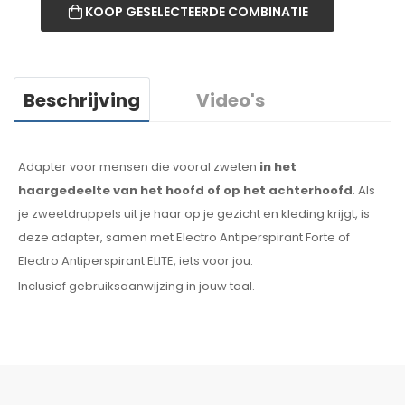
KOOP GESELECTEERDE COMBINATIE
Beschrijving
Video's
Adapter voor mensen die vooral zweten
in het
haargedeelte
van het hoofd of op het achterhoofd
. Als
je zweetdruppels
uit je haar
op je gezicht
en kleding
krijgt, is
deze adapter, samen met Electro Antiperspirant Forte of
Electro Antiperspirant ELITE, iets voor jou.
Inclusief gebruiksaanwijzing in jouw taal.