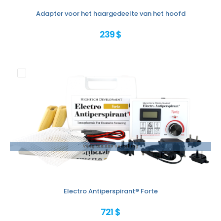
Adapter voor het haargedeelte van het hoofd
239 $
Voeg toe aan bestelling
Electro Antiperspirant® Forte
721 $