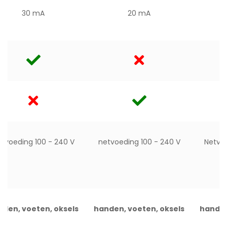
30 mA
20 mA
tvoeding 100 - 240 V
netvoeding 100 - 240 V
Netvoe
nden, voeten, oksels
handen, voeten, oksels
handen