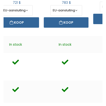
721 $
783 $
KOOP
KOOP
In stock
In stock