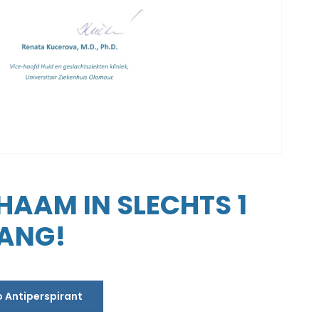
CHAAM IN SLECHTS 1
LANG!
o Antiperspirant