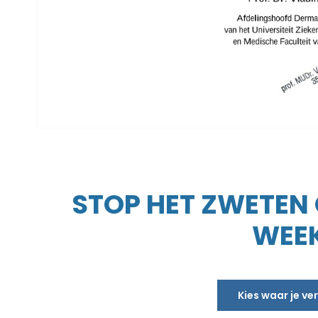
STOP HET ZWETEN O
WEEK
Kies waar je v