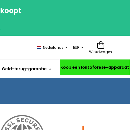
 koopt
.
Nederlands
EUR
Winkelwagen
Koop een Iontoforese-apparaat
Geld-terug-garantie