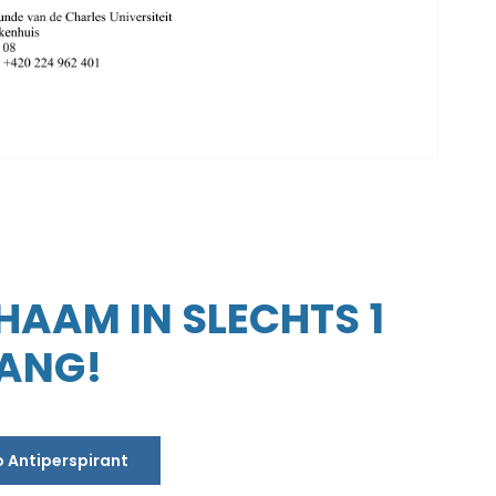
CHAAM IN SLECHTS 1
LANG!
o Antiperspirant