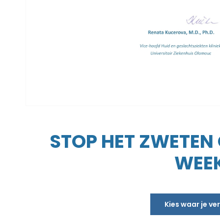
STOP HET ZWETEN O
WEEK
Kies waar je v