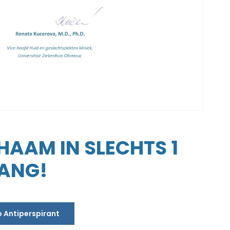
CHAAM IN SLECHTS 1
LANG!
o Antiperspirant