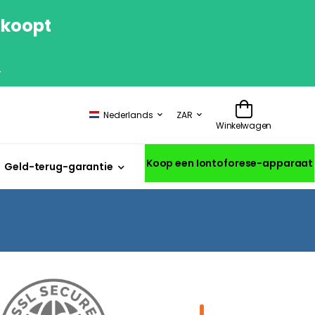
 koopt
.
Nederlands
ZAR
Winkelwagen
Koop een Iontoforese-apparaat
Geld-terug-garantie