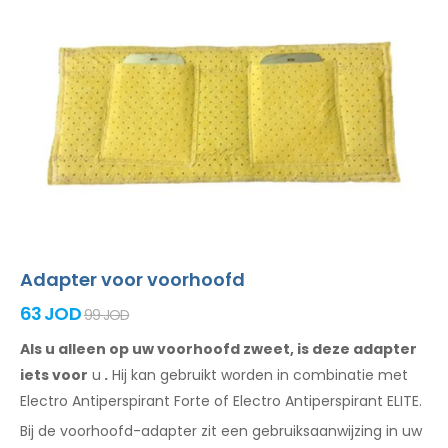
Adapter voor voorhoofd
63 JOD
99 JOD
Als u alleen op uw voorhoofd zweet, is deze adapter
iets voor
u
.
Hij
kan
gebruikt
worden
in combinatie
met
Electro Antiperspirant Forte of Electro Antiperspirant ELITE.
Bij de
voorhoofd-adapter
zit een
gebruiksaanwijzing
in uw