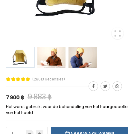
(28613 Recensies)
9 883 ฿
7 900 ฿
Het wordt gebruikt voor de behandeling van het haargedeelte
van het hoofd.
NAAR WINKELWAGEN