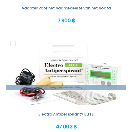
Adapter voor het haargedeelte van het hoofd
7 900 ฿
Voeg toe aan bestelling
Electro Antiperspirant® ELITE
47 003 ฿