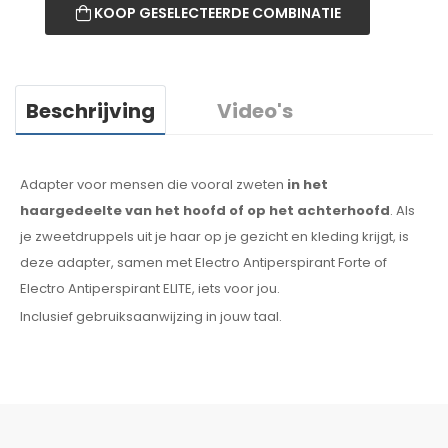
KOOP GESELECTEERDE COMBINATIE
Beschrijving
Video's
Adapter voor mensen die vooral zweten
in het
haargedeelte
van het hoofd of op het achterhoofd
. Als
je zweetdruppels
uit je haar
op je gezicht
en kleding
krijgt, is
deze adapter, samen met Electro Antiperspirant Forte of
Electro Antiperspirant ELITE, iets voor jou.
Inclusief gebruiksaanwijzing in jouw taal.