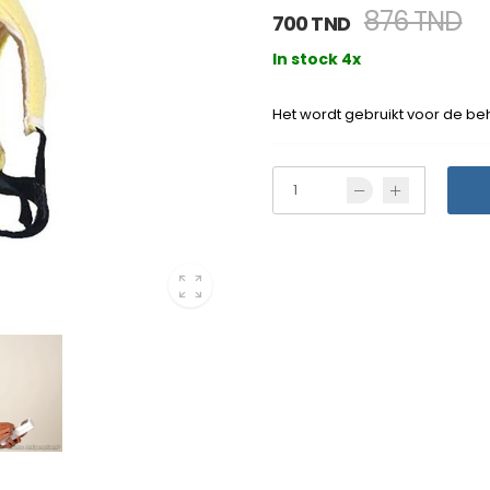
876 TND
700 TND
In stock 4x
Het wordt gebruikt voor de be