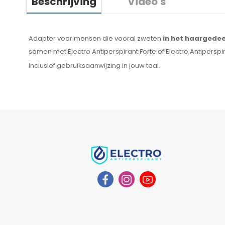
Beschrijving
Video's
Adapter voor mensen die vooral zweten
in het haargedee
samen met Electro Antiperspirant Forte of Electro Antiperspiran
Inclusief gebruiksaanwijzing in jouw taal.