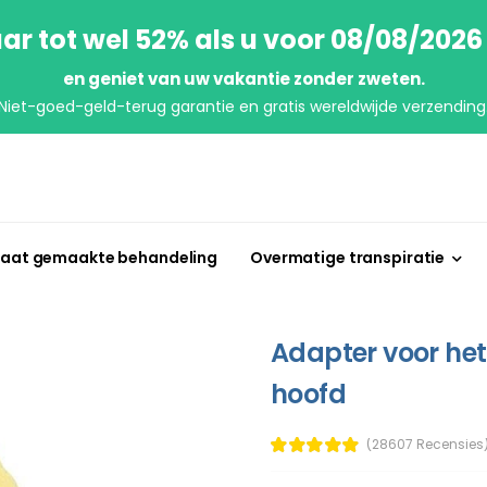
ar tot wel 52% als u voor 08/08/2026
en geniet van uw vakantie zonder zweten.
Niet-goed-geld-terug garantie en gratis wereldwijde verzending
aat gemaakte behandeling
Overmatige transpiratie
Adapter voor het
hoofd
(28607 Recensies