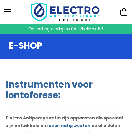
iontoforese.be
De korting eindigt in
0d :17h :55m :57
E-SHOP
Instrumenten voor
iontoforese:
Elektro Antiperspirantia zijn apparaten die speciaal
zijn ontwikkeld om
overmatig zweten
op alle delen