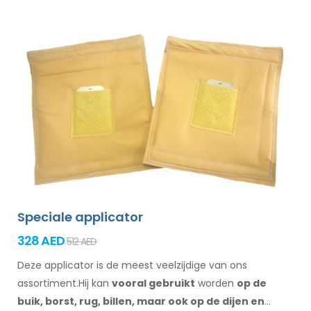
Speciale applicator
328 AED
512 AED
Deze applicator is de meest veelzijdige van ons
assortiment.Hij kan
vooral gebruikt
worden
op de
buik,
borst, rug, billen,
maar ook op de dijen
en