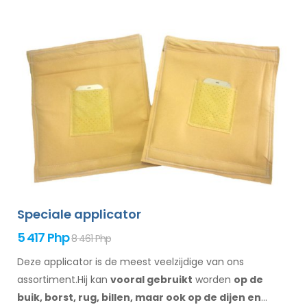
Speciale applicator
5 417 Php
8 461 Php
Deze applicator is de meest veelzijdige van ons
assortiment.Hij kan
vooral gebruikt
worden
op de
buik,
borst, rug, billen,
maar ook op de dijen
en