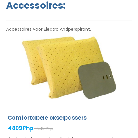
Accessoires:
Accessoires voor Electro Antiperspirant.
Comfortabele okselpassers
4 809 Php
7 243 Php