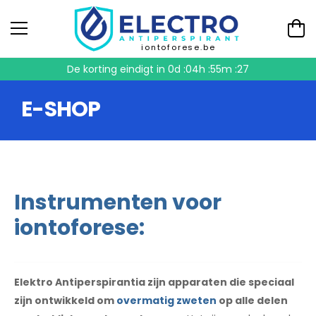
iontoforese.be
De korting eindigt in
0d :04h :55m :27
E-SHOP
Instrumenten voor
iontoforese:
Elektro Antiperspirantia zijn apparaten die speciaal
zijn ontwikkeld om
overmatig zweten
op alle delen