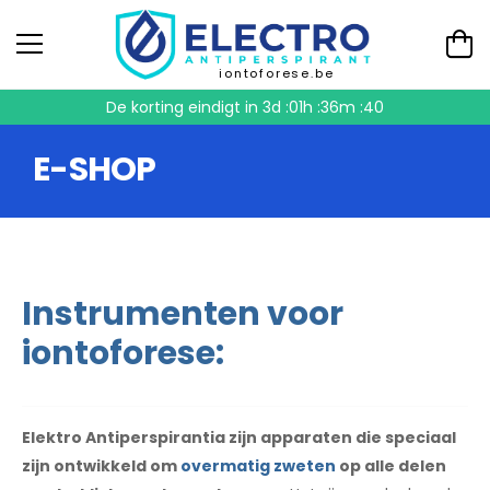
iontoforese.be
De korting eindigt in
3d :01h :36m :39
E-SHOP
Instrumenten voor
iontoforese:
Elektro Antiperspirantia zijn apparaten die speciaal
zijn ontwikkeld om
overmatig zweten
op alle delen