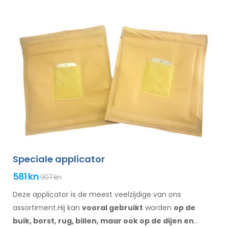
Speciale applicator
581 kn
907 kn
Deze applicator is de meest veelzijdige van ons
assortiment.Hij kan
vooral gebruikt
worden
op de
buik,
borst, rug, billen,
maar ook op de dijen
en