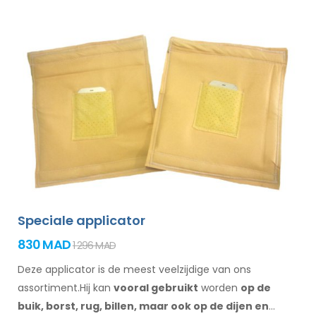
Speciale applicator
830 MAD
1 296 MAD
Deze applicator is de meest veelzijdige van ons
assortiment.Hij kan
vooral gebruikt
worden
op de
buik,
borst, rug, billen,
maar ook op de dijen
en