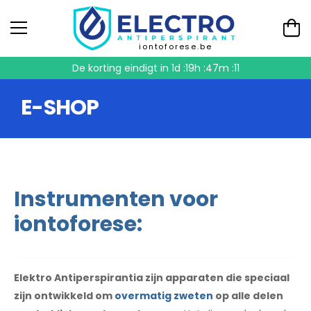
iontoforese.be
De korting eindigt in
1d :19h :47m :10
E-SHOP
Instrumenten voor
iontoforese:
Elektro Antiperspirantia zijn apparaten die speciaal
zijn ontwikkeld om
overmatig zweten
op alle delen