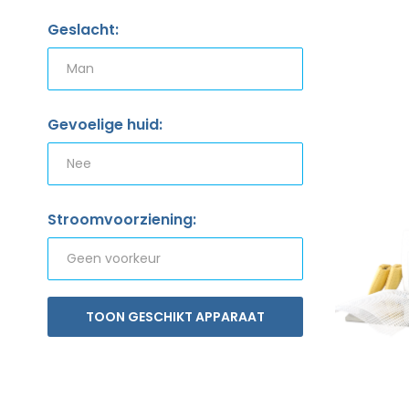
Geslacht:
Gevoelige huid:
Stroomvoorziening:
TOON GESCHIKT APPARAAT