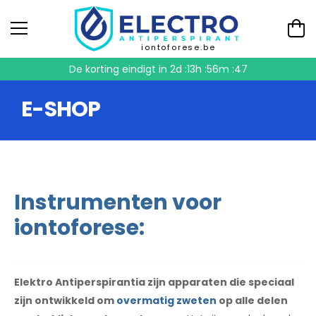
iontoforese.be
De korting eindigt in
2d :13h :56m :47
E-SHOP
Instrumenten voor
iontoforese:
Elektro Antiperspirantia zijn apparaten die speciaal
zijn ontwikkeld om
overmatig zweten
op alle delen