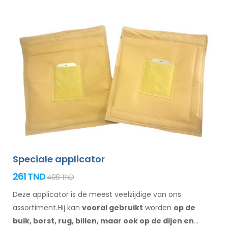
Speciale applicator
261 TND
408 TND
Deze applicator is de meest veelzijdige van ons
assortiment.Hij kan
vooral gebruikt
worden
op de
buik,
borst, rug, billen,
maar ook op de dijen
en