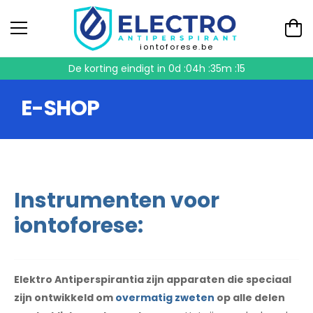
iontoforese.be
De korting eindigt in
0d :04h :35m :14
E-SHOP
Instrumenten voor
iontoforese:
Elektro Antiperspirantia zijn apparaten die speciaal
zijn ontwikkeld om
overmatig zweten
op alle delen