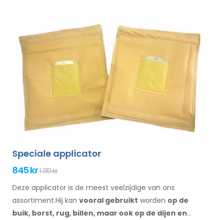
Speciale applicator
845 kr
1 319 kr
Deze applicator is de meest veelzijdige van ons
assortiment.Hij kan
vooral gebruikt
worden
op de
buik,
borst, rug, billen,
maar ook op de dijen
en