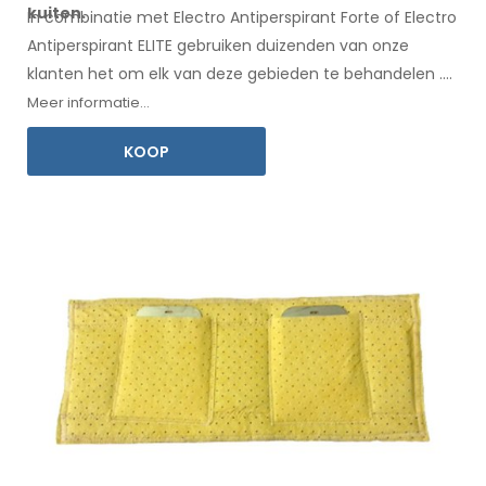
kuiten.
In combinatie met Electro Antiperspirant Forte of Electro
Antiperspirant ELITE gebruiken duizenden van onze
klanten het om elk
van deze
gebieden te behandelen
.
Een
gebruiksaanwijzing
in uw taal is inbegrepen.
Meer informatie...
KOOP