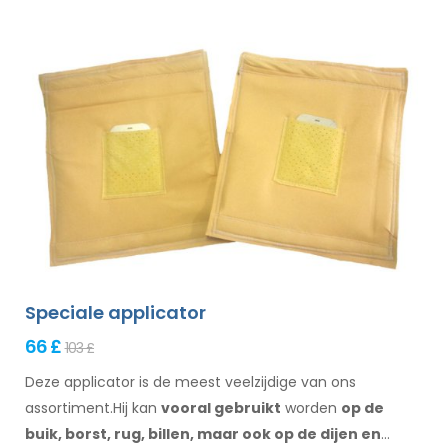
Speciale applicator
66 £
103 £
Deze applicator is de meest veelzijdige van ons
assortiment.Hij kan
vooral gebruikt
worden
op de
buik,
borst, rug, billen,
maar ook op de dijen
en