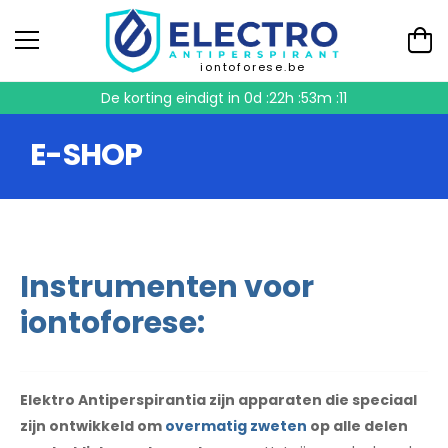
iontoforese.be
De korting eindigt in
0d :22h :53m :10
E-SHOP
Instrumenten voor
iontoforese:
Elektro Antiperspirantia zijn apparaten die speciaal
zijn ontwikkeld om
overmatig zweten
op alle delen